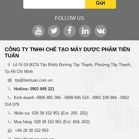
Gửi
FOLLOW US
CÔNG TY TNHH CHẾ TẠO MÁY DƯỢC PHẨM TIẾN
TUẤN
Lô IV-19 (KCN Tân Bình) Đường Tây Thạnh, Phường Tây Thạnh,
Tp.Hồ Chí Minh
ttp@tientuan.com.vn
Hotline: 0903 849 121
Kinh doanh: 0906 881 386 - 0909 945 524 - 0901 108 994 - 0902
314 079
Nhân sự: 028 38 152 951 (Ext: 200, 202)
Mua hàng: 028 38 152 951 (Ext: 604, 602)
+84 28 38 152 953