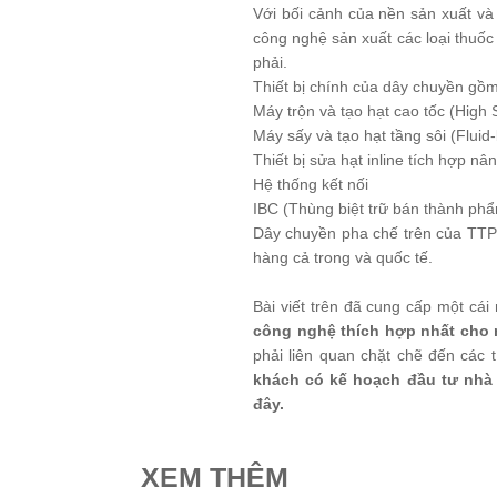
Với bối cảnh của nền sản xuất và 
công nghệ sản xuất các loại thuốc
phải.
Thiết bị chính của dây chuyền gồm
Máy trộn và tạo hạt cao tốc (High
Máy sấy và tạo hạt tầng sôi (Flui
Thiết bị sửa hạt inline tích hợp nân
Hệ thống kết nối
IBC (Thùng biệt trữ bán thành ph
Dây chuyền pha chế trên của TTP 
hàng cả trong và quốc tế.
Bài viết trên đã cung cấp một cái
công nghệ thích hợp nhất cho 
phải liên quan chặt chẽ đến các 
khách có kế hoạch đầu tư nhà 
đây.
XEM THÊM