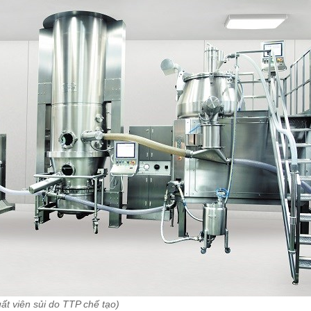
ất viên sủi do TTP chế tạo)