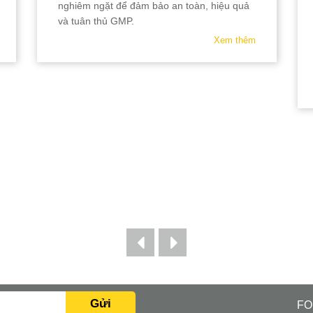
nghiêm ngặt để đảm bảo an toàn, hiệu quả
và tuân thủ GMP.
Xem thêm
Gửi
FO