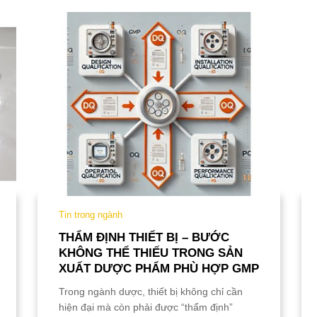
Tin trong ngành
THẨM ĐỊNH THIẾT BỊ – BƯỚC
KHÔNG THỂ THIẾU TRONG SẢN
XUẤT DƯỢC PHẨM PHÙ HỢP GMP
Trong ngành dược, thiết bị không chỉ cần
hiện đại mà còn phải được “thẩm định”