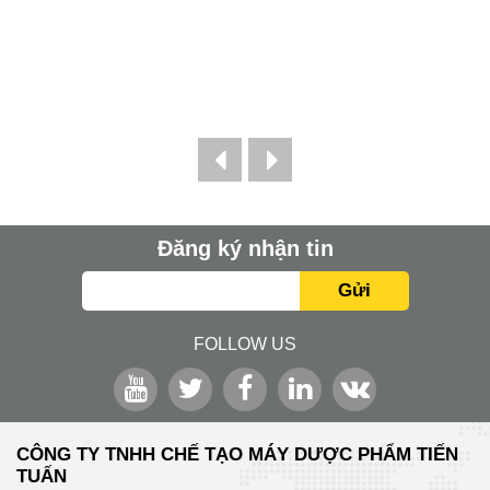
Đăng ký nhận tin
Gửi
FOLLOW US
CÔNG TY TNHH CHẾ TẠO MÁY DƯỢC PHẨM TIẾN
TUẤN