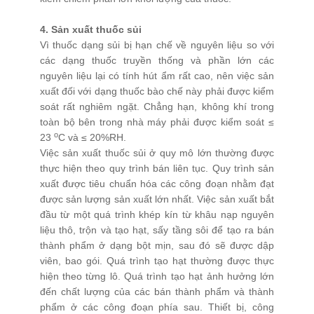
4. Sản xuất thuốc sủi
Vì thuốc dạng sủi bị hạn chế về nguyên liệu so với
các dạng thuốc truyền thống và phần lớn các
nguyên liệu lại có tính hút ẩm rất cao, nên việc sản
xuất đối với dạng thuốc bào chế này phải được kiểm
soát rất nghiêm ngặt. Chẳng hạn, không khí trong
toàn bộ bên trong nhà máy phải được kiểm soát ≤
o
23
C và ≤ 20%RH.
Việc sản xuất thuốc sủi ở quy mô lớn thường được
thực hiện theo quy trình bán liên tục. Quy trình sản
xuất được tiêu chuẩn hóa các công đoạn nhằm đạt
được sản lượng sản xuất lớn nhất. Việc sản xuất bắt
đầu từ một quá trình khép kín từ khâu nạp nguyên
liệu thô, trộn và tạo hạt, sấy tầng sôi để tạo ra bán
thành phẩm ở dạng bột mịn, sau đó sẽ được dập
viên, bao gói. Quá trình tạo hạt thường được thực
hiện theo từng lô. Quá trình tạo hạt ảnh hưởng lớn
đến chất lượng của các bán thành phẩm và thành
phẩm ở các công đoạn phía sau. Thiết bị, công