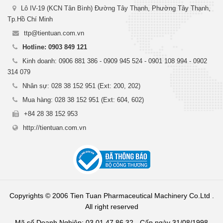
Lô IV-19 (KCN Tân Bình) Đường Tây Thạnh, Phường Tây Thạnh,
Tp.Hồ Chí Minh
ttp@tientuan.com.vn
Hotline: 0903 849 121
Kinh doanh: 0906 881 386 - 0909 945 524 - 0901 108 994 - 0902
314 079
Nhân sự: 028 38 152 951 (Ext: 200, 202)
Mua hàng: 028 38 152 951 (Ext: 604, 602)
+84 28 38 152 953
http://tientuan.com.vn
Copyrights © 2006 Tien Tuan Pharmaceutical Machinery Co.Ltd .
All right reserved
Mã số Doanh Nghiệp: 03 01 47 86 32 - Cấp ngày 31/08/1998