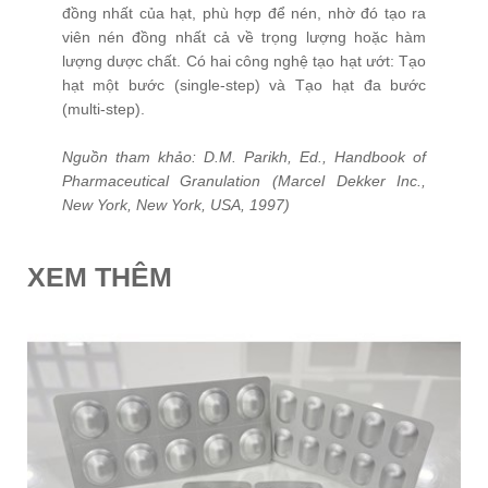
đồng nhất của hạt, phù hợp để nén, nhờ đó tạo ra
viên nén đồng nhất cả về trọng lượng hoặc hàm
lượng dược chất. Có hai công nghệ tạo hạt ướt: Tạo
hạt một bước (single-step) và Tạo hạt đa bước
(multi-step).
Nguồn tham khảo: D.M. Parikh, Ed., Handbook of
Pharmaceutical Granulation (Marcel Dekker Inc.,
New York, New York, USA, 1997)
XEM THÊM