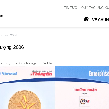
TIN TỨC
QUY TẮC ỨNG X
Nam
VỀ CHÚN
 Lượng 2006
Lượng 2006
hất Lượng 2006 cho ngành Cơ khí.