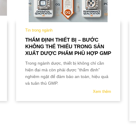
Tin trong ngành
THẨM ĐỊNH THIẾT BỊ – BƯỚC
KHÔNG THỂ THIẾU TRONG SẢN
XUẤT DƯỢC PHẨM PHÙ HỢP GMP
Trong ngành dược, thiết bị không chỉ cần
hiện đại mà còn phải được “thẩm định”
nghiêm ngặt để đảm bảo an toàn, hiệu quả
và tuân thủ GMP.
Xem thêm