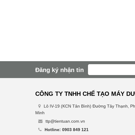
Đăng ký nhận tin
CÔNG TY TNHH CHẾ TẠO MÁY DƯ
Lô IV-19 (KCN Tân Bình) Đường Tây Thạnh, P
Minh
ttp@tientuan.com.vn
Hotline: 0903 849 121