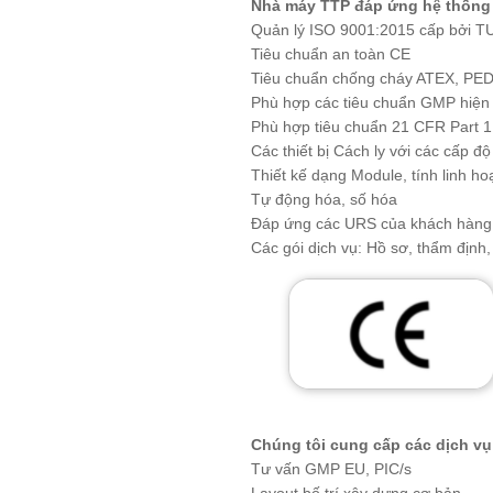
Nhà máy TTP đáp ứng hệ thống 
Quản lý ISO 9001:2015 cấp bởi T
Tiêu chuẩn an toàn CE
Tiêu chuẩn chống cháy ATEX, PE
Phù hợp các tiêu chuẩn GMP hiện
Phù hợp tiêu chuẩn 21 CFR Part 1
Các thiết bị Cách ly với các cấp đ
Thiết kế dạng Module, tính linh ho
Tự động hóa, số hóa
Đáp ứng các URS của khách hàng
Các gói dịch vụ: Hồ sơ, thẩm định
Chúng tôi cung cấp các dịch vụ
Tư vấn GMP EU, PIC/s