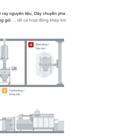
 ray nguyên liệu, Dây chuyền pha
óng gói …
tất cả hoạt động khép kín