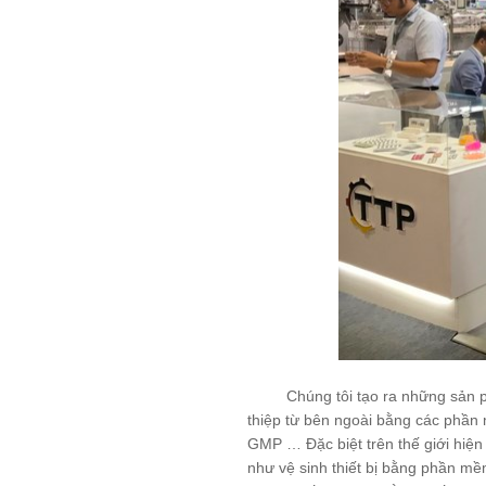
Chúng tôi tạo ra những sản phẩm 
thiệp từ bên ngoài bằng các phần 
GMP … Đặc biệt trên thế giới hiện
như vệ sinh thiết bị bằng phần mềm 