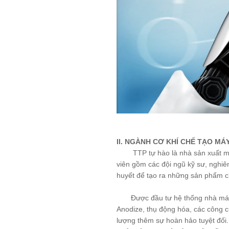
II. NGÀNH CƠ KHÍ CHẾ TẠO M
TTP tự hào là nhà sản xuất 
viên gồm các đội ngũ kỹ sư, nghi
huyết để tạo ra những sản phẩm c
Được đầu tư hệ thống nhà máy c
Anodize, thụ động hóa, các công 
lượng thêm sự hoàn hảo tuyệt đối.