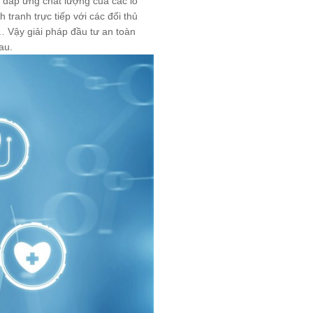
ể đáp ứng chất lượng của các lô
ranh trực tiếp với các đối thủ
n… Vậy giải pháp đầu tư an toàn
au.