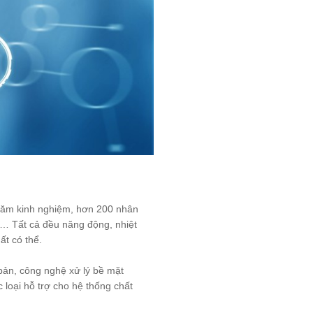
 năm kinh nghiệm, hơn 200 nhân
,… Tất cả đều năng động, nhiệt
t có thể.
n, công nghệ xử lý bề mặt
c loại hỗ trợ cho hệ thống chất