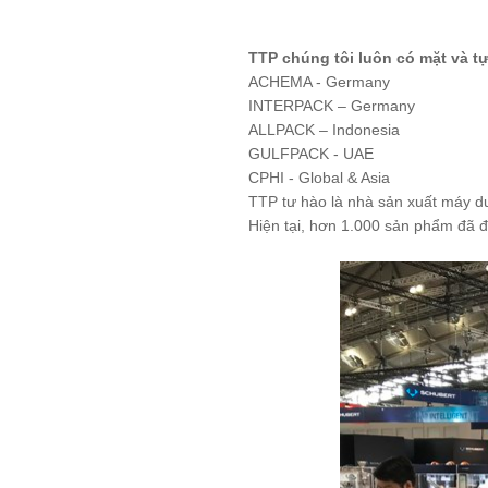
TTP chúng tôi luôn có mặt và t
ACHEMA - Germany
INTERPACK – Germany
ALLPACK – Indonesia
GULFPACK - UAE
CPHI - Global & Asia
TTP tư hào là nhà sản xuất máy d
Hiện tại, hơn 1.000 sản phẩm đã 