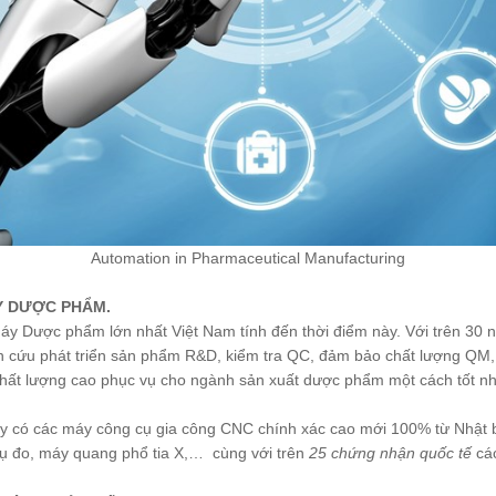
Automation in Pharmaceutical Manufacturing
ÁY DƯỢC PHẨM.
máy Dược phẩm lớn nhất Việt Nam tính đến thời điểm này. Với trên 30
ên cứu phát triển sản phẩm R&D, kiểm tra QC, đảm bảo chất lượng QM
hất lượng cao phục vụ cho ngành sản xuất dược phẩm một cách tốt nhấ
ó các máy công cụ gia công CNC chính xác cao mới 100% từ Nhật bả
cụ đo, máy quang phổ tia X,… cùng với trên
25 chứng nhận quốc tế
cá