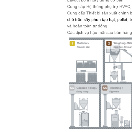
Layout bố trí xây dựng cơ bản
Cung cấp Hệ thống phụ trợ HVA
Cung cấp Thiết bị sản xuất chính
chế trộn sấy phun tạo hạt, pellet, 
và hoàn toàn tự động
Các dịch vụ hậu mãi sau bán hàng