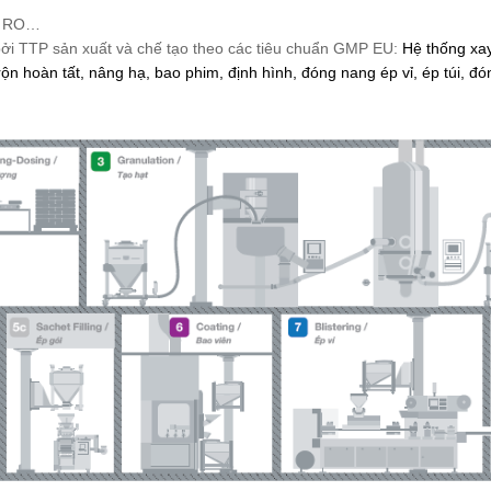
C, RO…
 bởi TTP sản xuất và chế tạo theo các tiêu chuẩn GMP EU:
Hệ thống xay
trộn hoàn tất, nâng hạ, bao phim, định hình, đóng nang ép vỉ, ép túi, đ