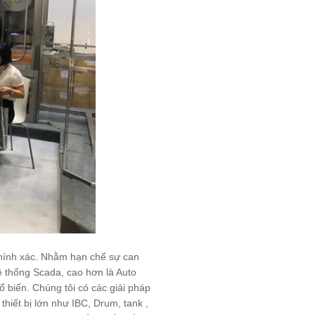
hính xác. Nhằm hạn chế sự can
ệ thống Scada, cao hơn là Auto
 biến. Chúng tôi có các giải pháp
thiết bị lớn như IBC, Drum, tank ,